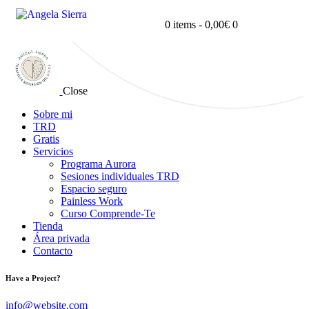
0 items
-
0,00€
0
Close
Sobre mi
TRD
Gratis
Servicios
Programa Aurora
Sesiones individuales TRD
Espacio seguro
Painless Work
Curso Comprende-Te
Tienda
Área privada
Contacto
Have a Project?
info@website.com