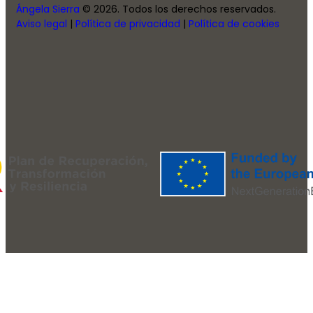
Ángela Sierra
© 2026. Todos los derechos reservados.
Aviso legal
|
Política de privacidad
|
Política de cookies