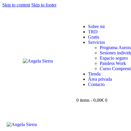
Skip to content
Skip to footer
Sobre mi
TRD
Gratis
Servicios
Programa Auror
Sesiones indivi
Espacio seguro
Painless Work
Curso Comprend
Tienda
Área privada
Contacto
0 items
-
0,00€
0