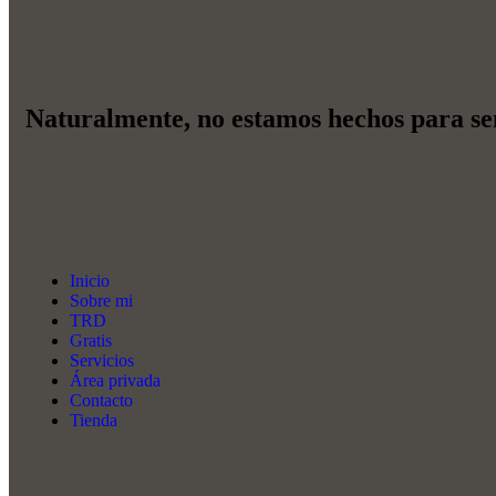
Naturalmente, no estamos hechos para se
Inicio
Sobre mi
TRD
Gratis
Servicios
Área privada
Contacto
Tienda