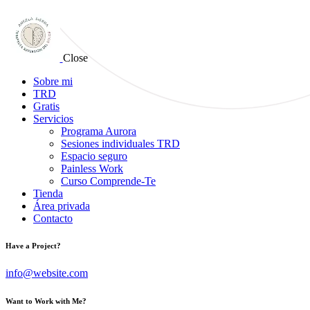
Close
Sobre mi
TRD
Gratis
Servicios
Programa Aurora
Sesiones individuales TRD
Espacio seguro
Painless Work
Curso Comprende-Te
Tienda
Área privada
Contacto
Have a Project?
info@website.com
Want to Work with Me?