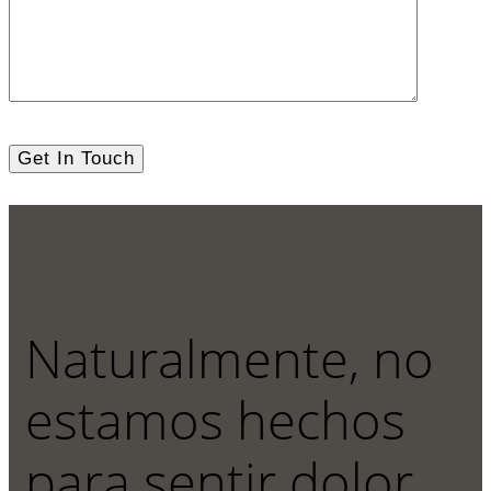
Naturalmente, no
estamos hechos
para sentir dolor