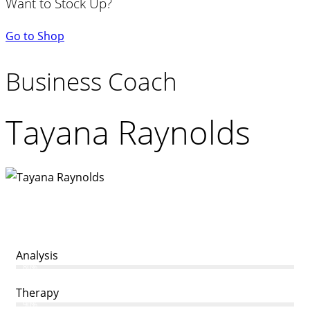
Want to Stock Up?
Go to Shop
Business Coach
Tayana Raynolds
Analysis
80%
Therapy
90%