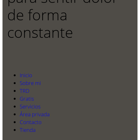
de forma
constante
Inicio
Sobre mi
TRD
Gratis
Servicios
Área privada
Contacto
Tienda