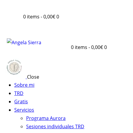
0 items
-
0,00€
0
0 items
-
0,00€
0
Close
Sobre mi
TRD
Gratis
Servicios
Programa Aurora
Sesiones individuales TRD