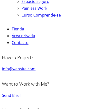
Espacio seguro
Painless Work
Curso Comprende-Te
Tienda
Área privada
Contacto
Have a Project?
info@website.com
Want to Work with Me?
Send Brief